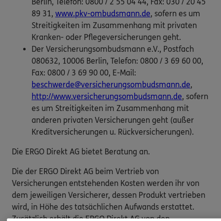
Berlin, Telefon: 0800 / 2 55 04 44, Fax: 030 / 20 45
89 31,
www.pkv-ombudsmann.de
, sofern es um
Streitigkeiten im Zusammenhang mit privaten
Kranken- oder Pflegeversicherungen geht.
Der Versicherungsombudsmann e.V., Postfach
080632, 10006 Berlin, Telefon: 0800 / 3 69 60 00,
Fax: 0800 / 3 69 90 00, E-Mail:
beschwerde@versicherungsombudsmann.de
,
http://www.versicherungsombudsmann.de
, sofern
es um Streitigkeiten im Zusammenhang mit
anderen privaten Versicherungen geht (außer
Kreditversicherungen u. Rückversicherungen).
Die ERGO Direkt AG bietet Beratung an.
Die der ERGO Direkt AG beim Vertrieb von
Versicherungen entstehenden Kosten werden ihr von
dem jeweiligen Versicherer, dessen Produkt vertrieben
wird, in Höhe des tatsächlichen Aufwands erstattet.
Zusätzlich erhält die ERGO Direkt AG von den