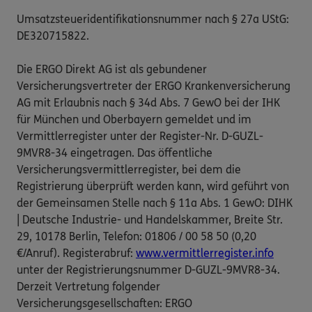
Umsatzsteueridentifikationsnummer nach § 27a UStG:
DE320715822.
Die ERGO Direkt AG ist als gebundener
Versicherungsvertreter der ERGO Krankenversicherung
AG mit Erlaubnis nach § 34d Abs. 7 GewO bei der IHK
für München und Oberbayern gemeldet und im
Vermittlerregister unter der Register-Nr. D-GUZL-
9MVR8-34 eingetragen. Das öffentliche
Versicherungsvermittlerregister, bei dem die
Registrierung überprüft werden kann, wird geführt von
der Gemeinsamen Stelle nach § 11a Abs. 1 GewO: DIHK
| Deutsche Industrie- und Handelskammer, Breite Str.
29, 10178 Berlin, Telefon: 01806 / 00 58 50 (0,20
€/Anruf). Registerabruf:
www.vermittlerregister.info
unter der Registrierungsnummer D-GUZL-9MVR8-34.
Derzeit Vertretung folgender
Versicherungsgesellschaften: ERGO