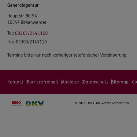
Generalagentur
Hauptstr. 90-94
16547 Birkenwerder
Tel:
03303/2141100
Fax:
03303/2141110
Termine bitte nur nach vorheriger telefonischer Vereinbarung.
Kontakt
Barrierefreiheit
Anbieter
Datenschutz
Sitemap
Co
©
2026 ERGO. Alle Rechte vorbehalten.